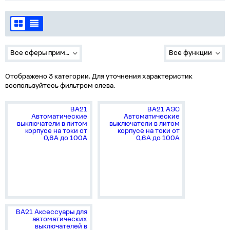
Все сферы применения
Все функции
Отображено 3 категории. Для уточнения характеристик
воспользуйтесь фильтром слева.
ВА21
ВА21 АЭС
Автоматические
Автоматические
выключатели в литом
выключатели в литом
корпусе на токи от
корпусе на токи от
0,6А до 100А
0,6А до 100А
ВА21 Аксессуары для
автоматических
выключателей в