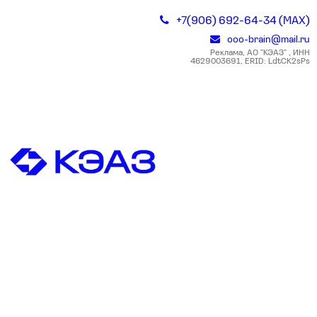
+7(906) 692-64-34 (MAX)
ooo-brain@mail.ru
Реклама, АО "КЭАЗ" , ИНН
4629003691, ERID: LdtCK2sPs