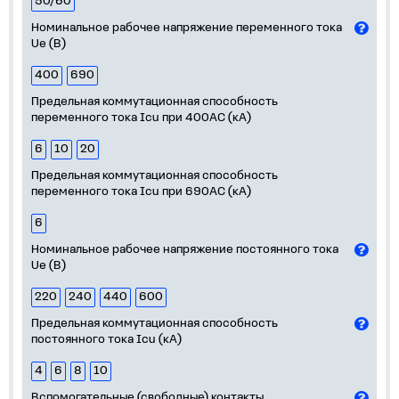
50/60
Номинальное рабочее напряжение переменного тока
Ue (В)
400
690
Предельная коммутационная способность
переменного тока Icu при 400АС (кА)
6
10
20
Предельная коммутационная способность
переменного тока Icu при 690AC (кА)
6
Номинальное рабочее напряжение постоянного тока
Ue (В)
220
240
440
600
Предельная коммутационная способность
постоянного тока Icu (кА)
4
6
8
10
Вспомогательные (свободные) контакты