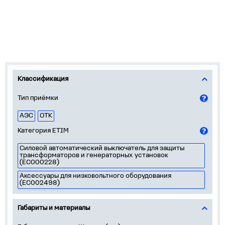
Классификация
Тип приёмки
АЭС
ОТК
Категория ETIM
Силовой автоматический выключатель для защиты
трансформаторов и генераторных установок
(EC000228)
Аксессуары для низковольтного оборудования
(EC002498)
Габариты и материалы