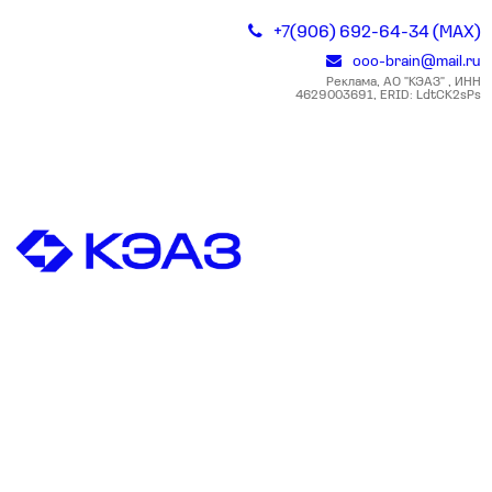
+7(906) 692-64-34 (MAX)
ooo-brain@mail.ru
Реклама, АО "КЭАЗ" , ИНН
4629003691, ERID: LdtCK2sPs