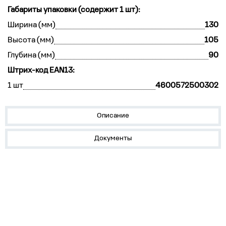
Габариты упаковки (содержит 1 шт):
Ширина (мм)
130
Высота (мм)
105
Глубина (мм)
90
Штрих-код EAN13:
1 шт
4600572500302
Описание
Документы
О нас
Лидеры продаж!