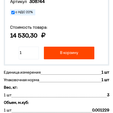
Артикул
308744
с НДС 22%
Стоимость товара:
14 530,30
В корзину
Единица измерения
1 шт
Упаковочная норма
1 шт
Вес, кг:
1 шт
3
Объем, м.куб:
1 шт
0.001229