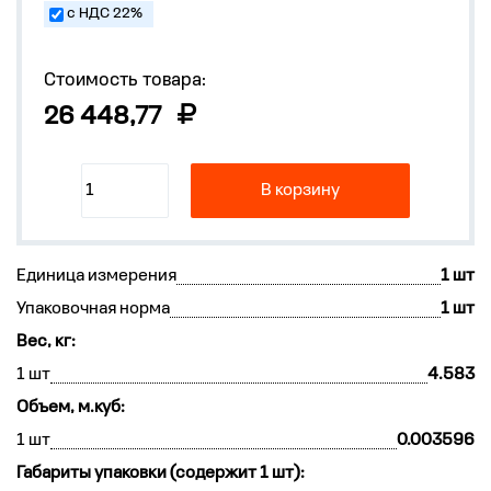
с НДС 22%
Стоимость товара:
26 448,77
В корзину
Единица измерения
1 шт
Упаковочная норма
1 шт
Вес, кг:
1 шт
4.583
Объем, м.куб:
1 шт
0.003596
Габариты упаковки (содержит 1 шт):