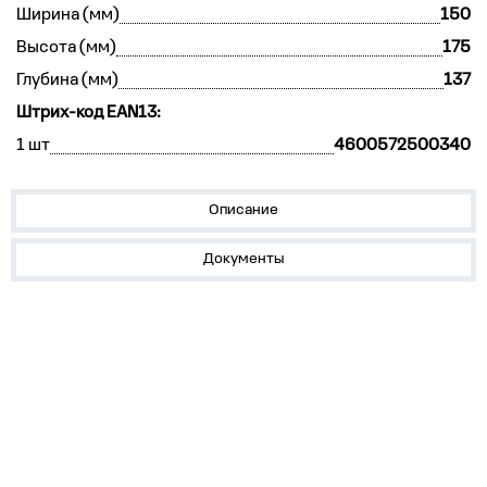
Ширина (мм)
150
Высота (мм)
175
Глубина (мм)
137
Штрих-код EAN13:
1 шт
4600572500340
Описание
Документы
О нас
Лидеры продаж!
Скачать цены