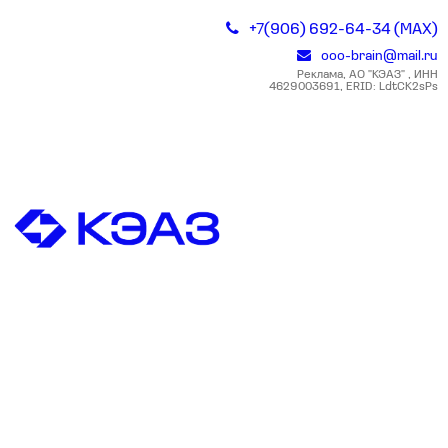
+7(906) 692-64-34 (MAX)
ooo-brain@mail.ru
Реклама, АО "КЭАЗ" , ИНН
4629003691, ERID: LdtCK2sPs