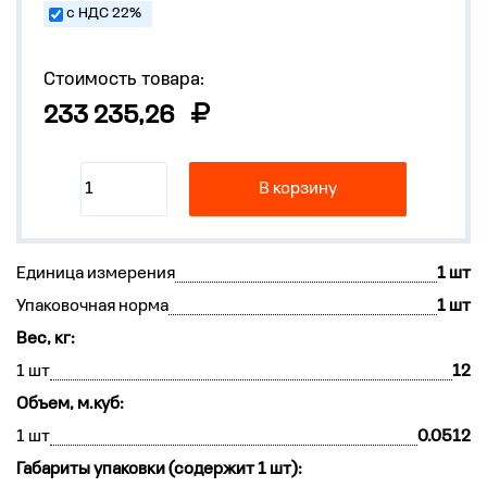
с НДС 22%
Стоимость товара:
233 235,26
В корзину
Единица измерения
1 шт
Упаковочная норма
1 шт
Вес, кг:
1 шт
12
Объем, м.куб:
1 шт
0.0512
Габариты упаковки (содержит 1 шт):