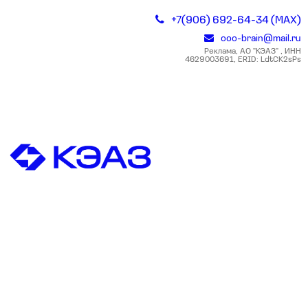
+7(906) 692-64-34 (MAX)
ooo-brain@mail.ru
Реклама, АО "КЭАЗ" , ИНН
4629003691, ERID: LdtCK2sPs