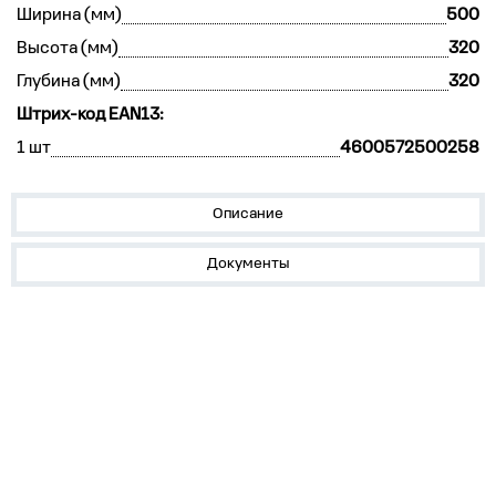
Ширина (мм)
500
Высота (мм)
320
Глубина (мм)
320
Штрих-код EAN13:
1 шт
4600572500258
Описание
Документы
О нас
Лидеры продаж!
Скачать цены