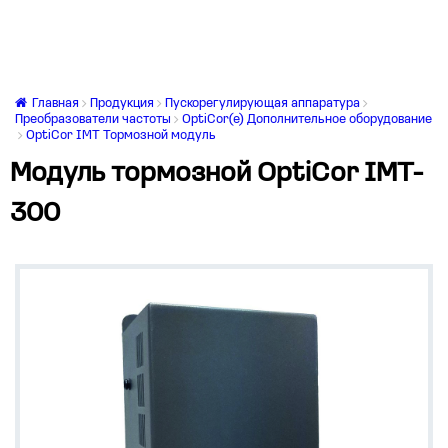
Главная
Продукция
Пускорегулирующая аппаратура
Преобразователи частоты
OptiCor(e) Дополнительное оборудование
OptiCor IМТ Тормозной модуль
Модуль тормозной OptiCor IMT-
300