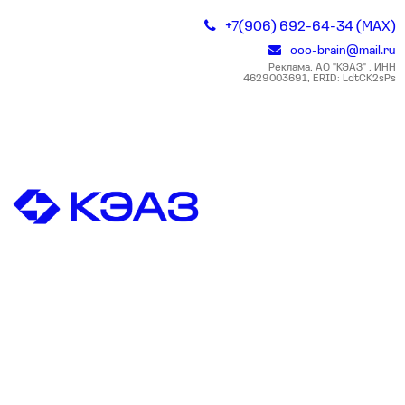
+7(906) 692-64-34 (MAX)
ooo-brain@mail.ru
Реклама, АО "КЭАЗ" , ИНН
4629003691, ERID: LdtCK2sPs