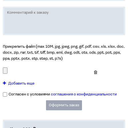
Прикрепить файл (max 10M, jpg, jpeg, png, gif, pdf, csv, xls, xlsx, doc,
docx, zip, rar, txt, tif, tiff, bmp, eml, dwg, odt, ots, ods, ppt, pot, pps,
ppa, pptx, potx, stp, step, st, p7s)
Добавить еще
Согласен с условиями
соглашения о конфиденциальности
Оформить заказ