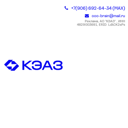
+7(906) 692-64-34 (MAX)
ooo-brain@mail.ru
Реклама, АО "КЭАЗ" , ИНН
4629003691, ERID: LdtCK2sPs