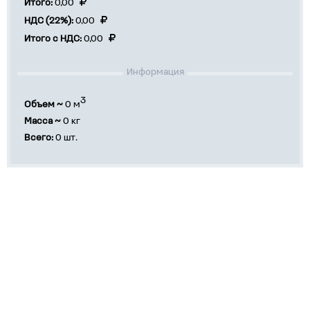
Итого:
0,00
НДС (22%):
0,00
Итого с НДС:
0,00
Информация
3
Объем ~
0
м
Масса ~
0
кг
Всего:
0
шт.