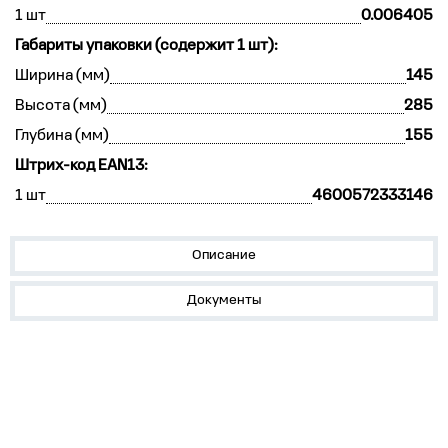
1 шт
0.006405
Габариты упаковки (содержит 1 шт):
Ширина (мм)
145
Высота (мм)
285
Глубина (мм)
155
Штрих-код EAN13:
1 шт
4600572333146
Описание
Документы
О нас