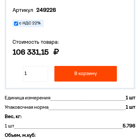
Артикул
249226
с НДС 22%
Стоимость товара:
106 331,15
В корзину
Единица измерения
1 шт
Упаковочная норма
1 шт
Вес, кг:
1 шт
5.796
Объем, м.куб: