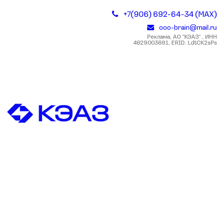
+7(906) 692-64-34 (MAX)
ooo-brain@mail.ru
Реклама, АО "КЭАЗ" , ИНН
4629003691, ERID: LdtCK2sPs