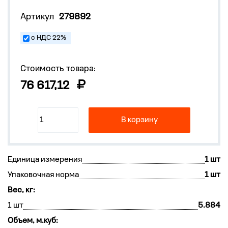
Артикул
279892
с НДС 22%
Стоимость товара:
76 617,12
В корзину
Единица измерения
1 шт
Упаковочная норма
1 шт
Вес, кг:
1 шт
5.884
Объем, м.куб: