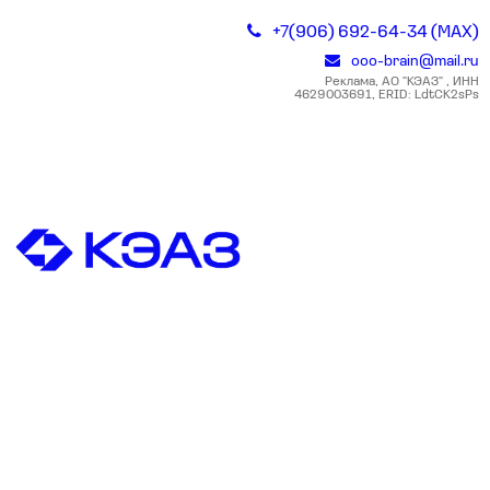
+7(906) 692-64-34 (MAX)
ooo-brain@mail.ru
Реклама, АО "КЭАЗ" , ИНН
4629003691, ERID: LdtCK2sPs