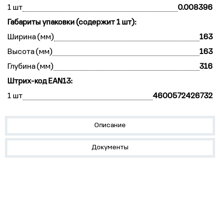
1 шт
0.008396
Габариты упаковки (содержит 1 шт):
Ширина (мм)
163
Высота (мм)
163
Глубина (мм)
316
Штрих-код EAN13:
1 шт
4600572426732
Описание
Документы
О нас