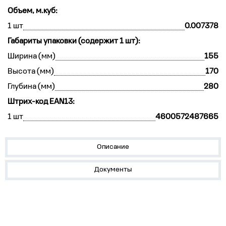
Объем, м.куб:
1 шт
0.007378
Габариты упаковки (содержит 1 шт):
Ширина (мм)
155
Высота (мм)
170
Глубина (мм)
280
Штрих-код EAN13:
1 шт
4600572487665
Описание
Документы