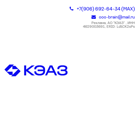
+7(906) 692-64-34 (MAX)
ooo-brain@mail.ru
Реклама, АО "КЭАЗ" , ИНН
4629003691, ERID: LdtCK2sPs