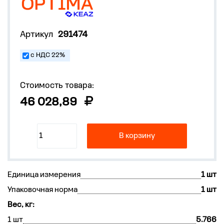
Артикул
291474
с НДС 22%
Стоимость товара:
46 028,89
В корзину
Единица измерения
1 шт
Упаковочная норма
1 шт
Вес, кг:
1 шт
5.766