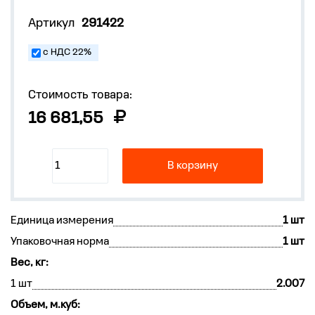
Артикул
291422
с НДС 22%
Стоимость товара:
16 681,55
В корзину
Единица измерения
1 шт
Упаковочная норма
1 шт
Вес, кг:
1 шт
2.007
Объем, м.куб: