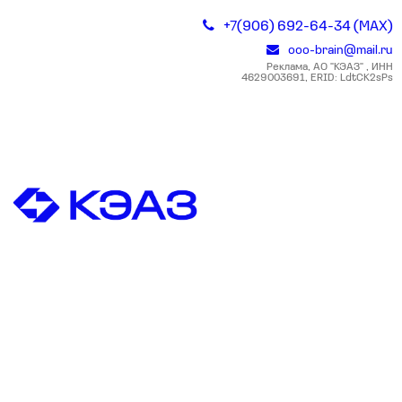
+7(906) 692-64-34 (MAX)
ooo-brain@mail.ru
Реклама, АО "КЭАЗ" , ИНН
4629003691, ERID: LdtCK2sPs