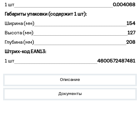
1 шт
0.004068
Габариты упаковки (содержит 1 шт):
Ширина (мм)
154
Высота (мм)
127
Глубина (мм)
208
Штрих-код EAN13:
1 шт
4600572487481
Описание
Документы
О нас