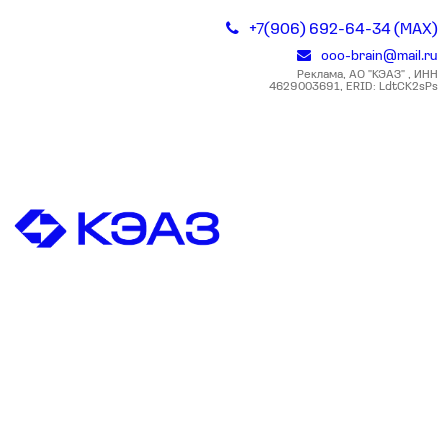
+7(906) 692-64-34 (MAX)
ooo-brain@mail.ru
Реклама, АО "КЭАЗ" , ИНН
4629003691, ERID: LdtCK2sPs