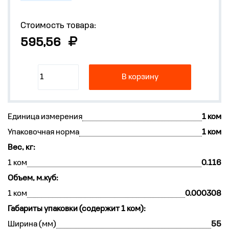
Стоимость товара:
595,56
В корзину
Единица измерения
1 ком
Упаковочная норма
1 ком
Вес, кг:
1 ком
0.116
Объем, м.куб:
1 ком
0.000308
Габариты упаковки (содержит 1 ком):
Ширина (мм)
55