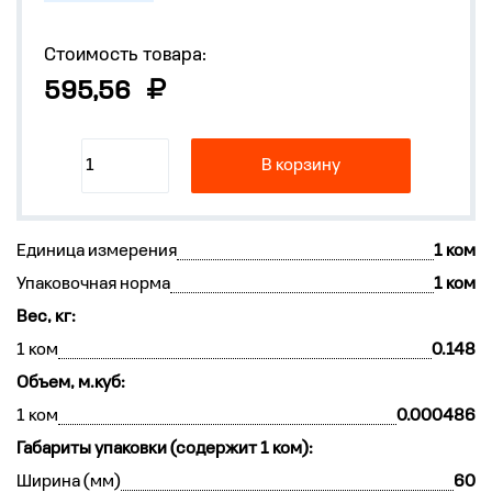
Стоимость товара:
595,56
В корзину
Единица измерения
1 ком
Упаковочная норма
1 ком
Вес, кг:
1 ком
0.148
Объем, м.куб:
1 ком
0.000486
Габариты упаковки (содержит 1 ком):
Ширина (мм)
60