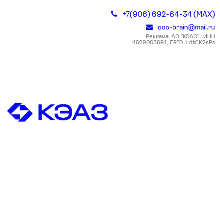
+7(906) 692-64-34 (MAX)
ooo-brain@mail.ru
Реклама, АО "КЭАЗ" , ИНН
4629003691, ERID: LdtCK2sPs