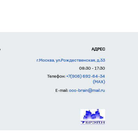
Ь
АДРЕС
г.Москва, ул.Рождественская, д.33
08:30 - 17:30
Телефон:
+7(906) 692-64-34
(MAX)
E-mail:
ooo-brain@mail.ru