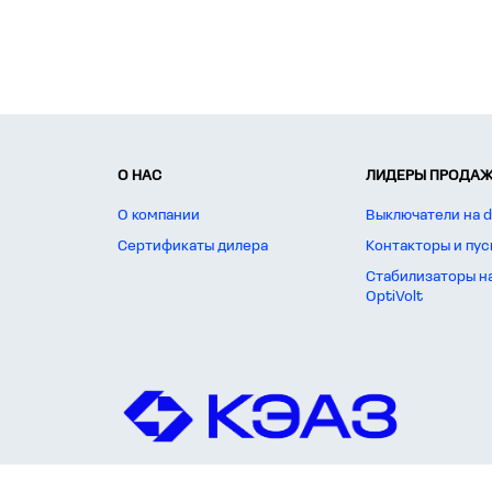
О НАС
ЛИДЕРЫ ПРОДАЖ
О компании
Выключатели на d
Сертификаты дилера
Контакторы и пус
Стабилизаторы н
OptiVolt