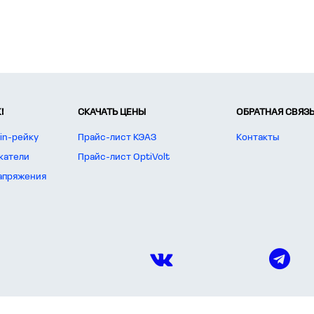
!
СКАЧАТЬ ЦЕНЫ
ОБРАТНАЯ СВЯЗ
in-рейку
Прайс-лист КЭАЗ
Контакты
катели
Прайс-лист OptiVolt
апряжения