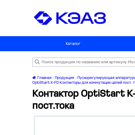
Каталог
Главная
Продукция
Пускорегулирующая аппаратур
OptiStart K-FD Контакторы для коммутации цепей пост. 
Контактор OptiStart 
пост.тока