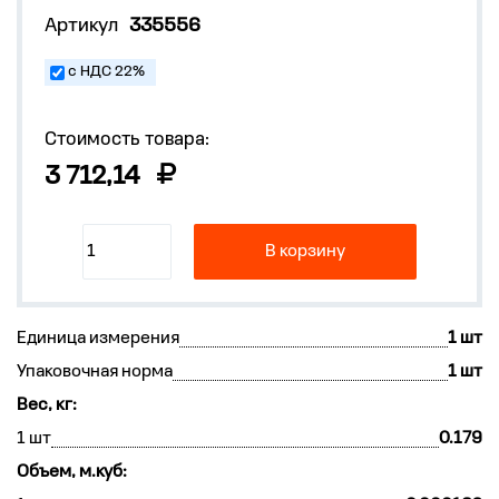
Артикул
335556
с НДС 22%
Стоимость товара:
3 712,14
В корзину
Единица измерения
1 шт
Упаковочная норма
1 шт
Вес, кг:
1 шт
0.179
Объем, м.куб: