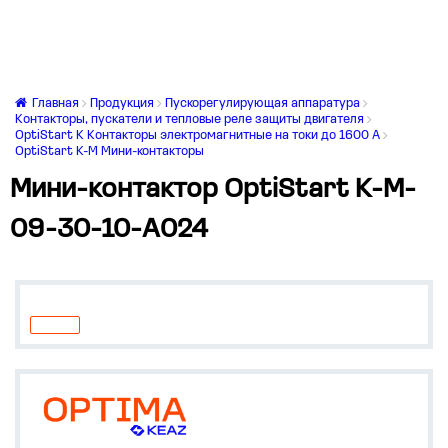
Главная
Продукция
Пускорегулирующая аппаратура
Контакторы, пускатели и тепловые реле защиты двигателя
OptiStart K Контакторы электромагнитные на токи до 1600 А
OptiStart K-M Мини-контакторы
Мини-контактор OptiStart K-M-
09-30-10-A024