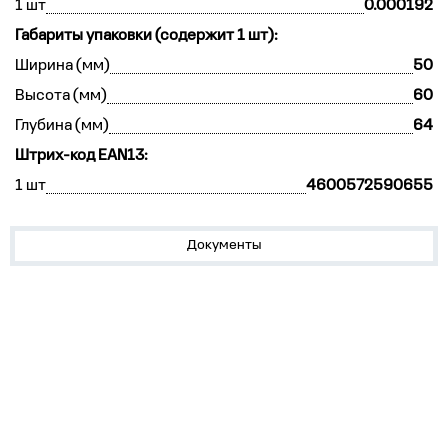
1 шт
0.000192
Габариты упаковки (содержит 1 шт):
Ширина (мм)
50
Высота (мм)
60
Глубина (мм)
64
Штрих-код EAN13:
1 шт
4600572590655
Документы
О нас
Лидеры продаж!