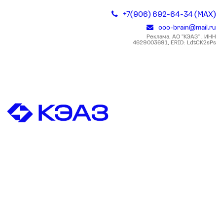
+7(906) 692-64-34 (MAX)
ooo-brain@mail.ru
Реклама, АО "КЭАЗ" , ИНН
4629003691, ERID: LdtCK2sPs