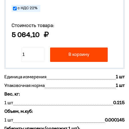
с НДС 22%
Стоимость товара:
5 064,10
В корзину
Единица измерения
1 шт
Упаковочная норма
1 шт
Вес, кг:
1 шт
0.215
Объем, м.куб:
1 шт
0.000145