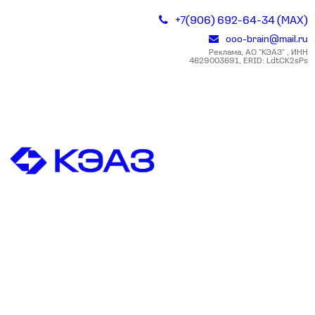
+7(906) 692-64-34 (MAX)
ooo-brain@mail.ru
Реклама, АО "КЭАЗ" , ИНН
4629003691, ERID: LdtCK2sPs