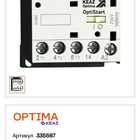
Артикул
335567