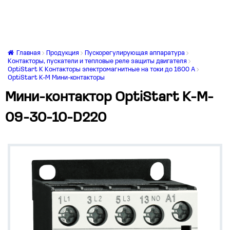
Главная
Продукция
Пускорегулирующая аппаратура
Контакторы, пускатели и тепловые реле защиты двигателя
OptiStart K Контакторы электромагнитные на токи до 1600 А
OptiStart K-M Мини-контакторы
Мини-контактор OptiStart K-M-
09-30-10-D220