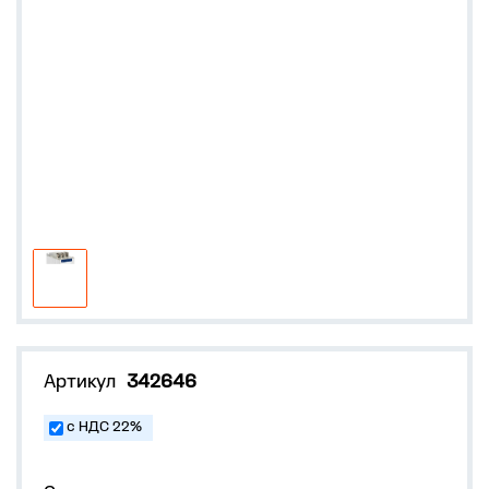
Артикул
342646
с НДС 22%