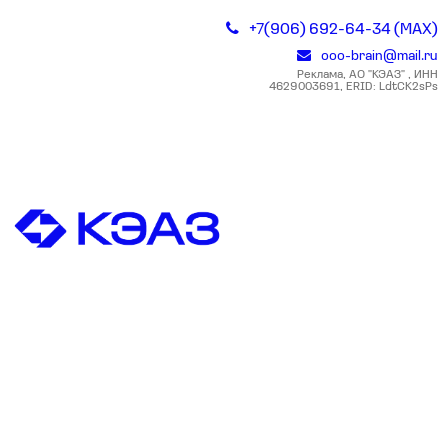
+7(906) 692-64-34 (MAX)
ooo-brain@mail.ru
Реклама, АО "КЭАЗ" , ИНН
4629003691, ERID: LdtCK2sPs