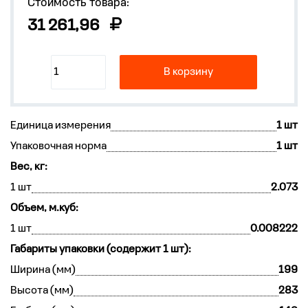
Стоимость товара:
31 261,96
В корзину
Единица измерения
1 шт
Упаковочная норма
1 шт
Вес, кг:
1 шт
2.073
Объем, м.куб:
1 шт
0.008222
Габариты упаковки (содержит 1 шт):
Ширина (мм)
199
Высота (мм)
283