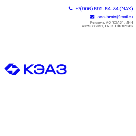
+7(906) 692-64-34 (MAX)
ooo-brain@mail.ru
Реклама, АО "КЭАЗ" , ИНН
4629003691, ERID: LdtCK2sPs