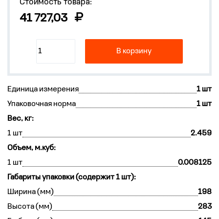
Стоимость товара:
41 727,03
В корзину
Единица измерения
1 шт
Упаковочная норма
1 шт
Вес, кг:
1 шт
2.459
Объем, м.куб:
1 шт
0.008125
Габариты упаковки (содержит 1 шт):
Ширина (мм)
198
Высота (мм)
283