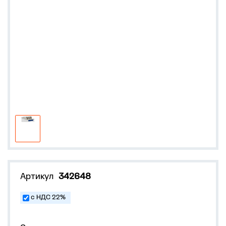
Артикул
342648
с НДС 22%