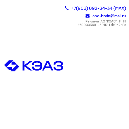
+7(906) 692-64-34 (MAX)
ooo-brain@mail.ru
Реклама, АО "КЭАЗ" , ИНН
4629003691, ERID: LdtCK2sPs