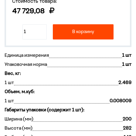
Стоимость товара:
47 729,08
В корзину
Единица измерения
1 шт
Упаковочная норма
1 шт
Вес, кг:
1 шт
2.469
Объем, м.куб:
1 шт
0.008009
Габариты упаковки (содержит 1 шт):
Ширина (мм)
200
Высота (мм)
282