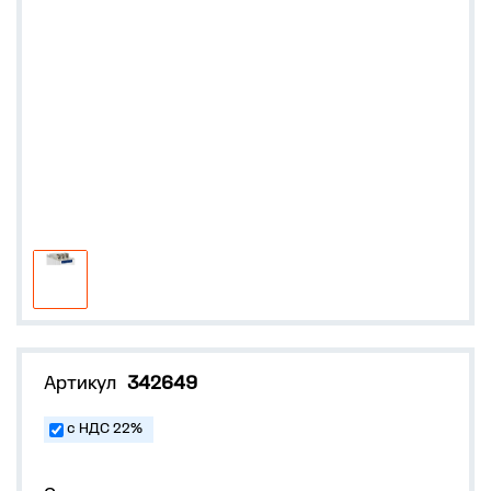
Артикул
342649
с НДС 22%