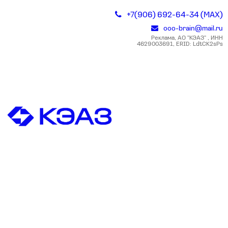
+7(906) 692-64-34 (MAX)
ooo-brain@mail.ru
Реклама, АО "КЭАЗ" , ИНН
4629003691, ERID: LdtCK2sPs