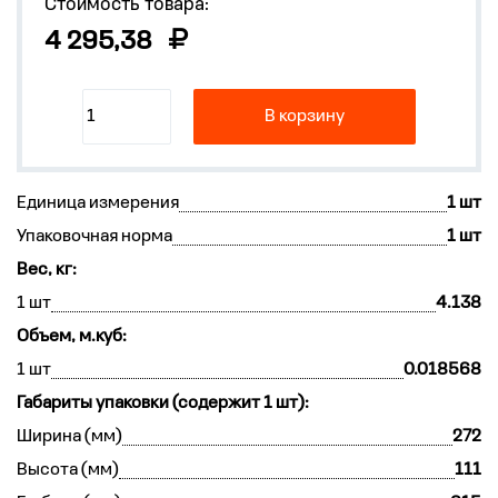
Стоимость товара:
4 295,38
В корзину
Единица измерения
1 шт
Упаковочная норма
1 шт
Вес, кг:
1 шт
4.138
Объем, м.куб:
1 шт
0.018568
Габариты упаковки (содержит 1 шт):
Ширина (мм)
272
Высота (мм)
111