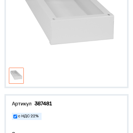
Артикул
367481
с НДС 22%