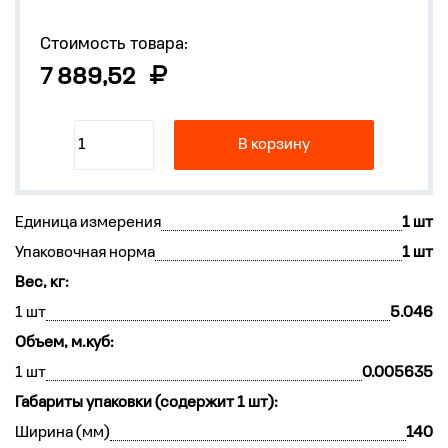
Стоимость товара:
7 889,52
В корзину
Единица измерения
1 шт
Упаковочная норма
1 шт
Вес, кг:
1 шт
5.046
Объем, м.куб:
1 шт
0.005635
Габариты упаковки (содержит 1 шт):
Ширина (мм)
140