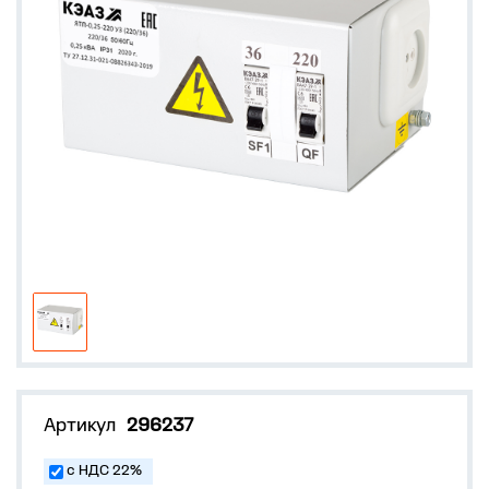
Артикул
296237
с НДС 22%