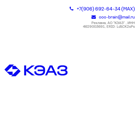
+7(906) 692-64-34 (MAX)
ooo-brain@mail.ru
Реклама, АО "КЭАЗ" , ИНН
4629003691, ERID: LdtCK2sPs