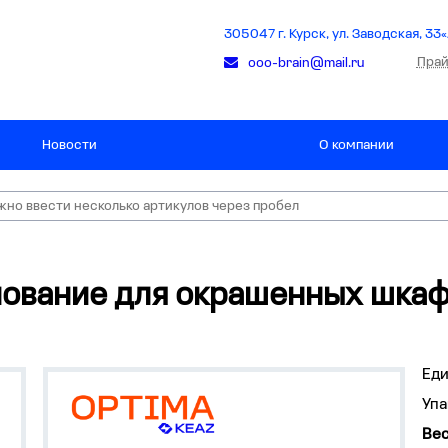
305047 г. Курск, ул. Заводская, 33«
Прай
ooo-brain@mail.ru
Новости
О компании
нование для окрашенных шкаф
Ед
Упа
Вес