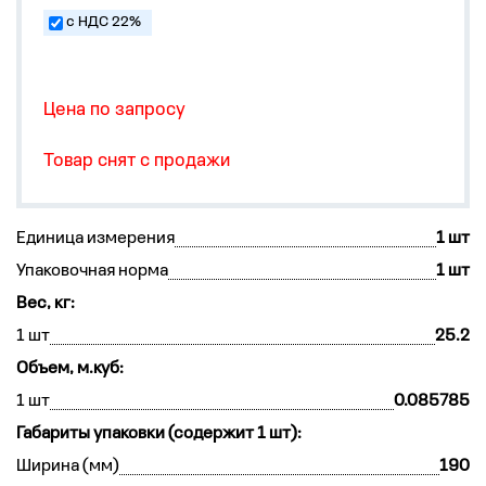
с НДС 22%
Цена по запросу
Товар снят с продажи
Единица измерения
1 шт
Упаковочная норма
1 шт
Вес, кг:
1 шт
25.2
Объем, м.куб:
1 шт
0.085785
Габариты упаковки (содержит 1 шт):
Ширина (мм)
190