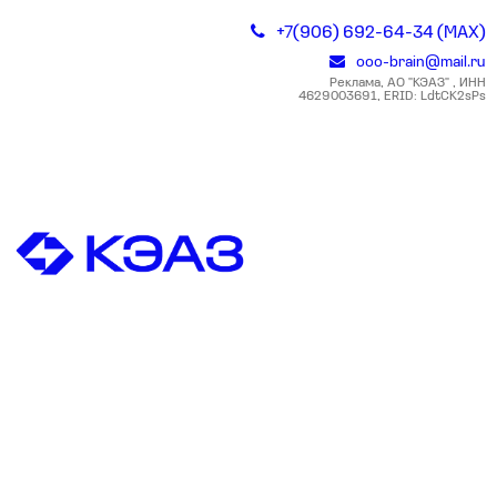
+7(906) 692-64-34 (MAX)
ooo-brain@mail.ru
Реклама, АО "КЭАЗ" , ИНН
4629003691, ERID: LdtCK2sPs