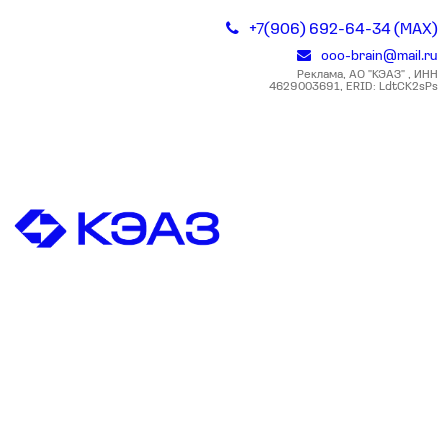
+7(906) 692-64-34 (MAX)
ooo-brain@mail.ru
Реклама, АО "КЭАЗ" , ИНН
4629003691, ERID: LdtCK2sPs