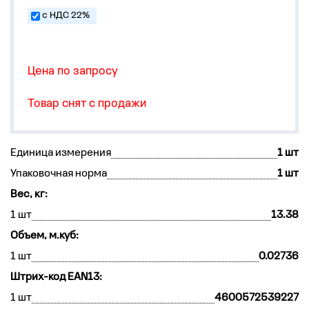
с НДС 22%
Цена по запросу
Товар снят с продажи
Единица измерения
1 шт
Упаковочная норма
1 шт
Вес, кг:
1 шт
13.38
Объем, м.куб:
1 шт
0.02736
Штрих-код EAN13:
1 шт
4600572539227