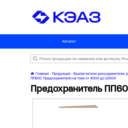
Каталог
Главная
Продукция
Выключатели-разъединители, р
ПП60С Предохранители на токи от 400А до 1000А
Предохранитель ПП6