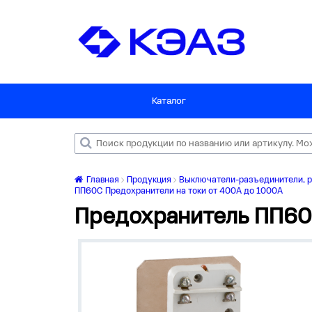
Каталог
Главная
Продукция
Выключатели-разъединители, р
ПП60С Предохранители на токи от 400А до 1000А
Предохранитель ПП6