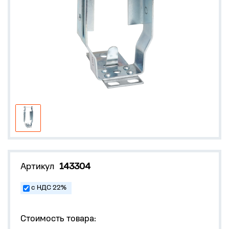
Артикул
143304
с НДС 22%
Стоимость товара: