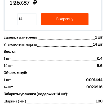
1 257,87
В корзину
Единица измерения
1 шт
Упаковочная норма
14 шт
Вес, кг:
1 шт
0.4
14 шт
5.6
Объем, м.куб:
1 шт
0.001444
14 шт
0.020216
Габариты упаковки (содержит 14 шт):
Ширина (мм)
100