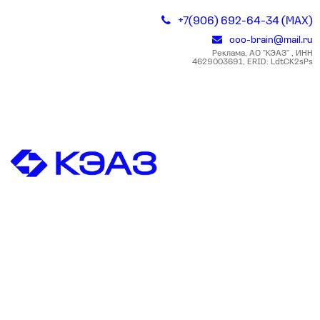
+7(906) 692-64-34 (MAX)
ooo-brain@mail.ru
Реклама, АО "КЭАЗ" , ИНН
4629003691, ERID: LdtCK2sPs