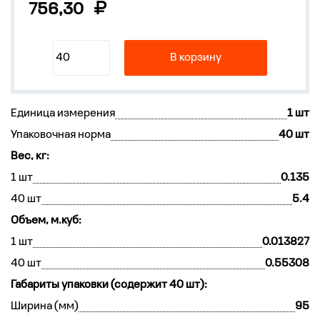
756,30
В корзину
Единица измерения
1 шт
Упаковочная норма
40 шт
Вес, кг:
1 шт
0.135
40 шт
5.4
Объем, м.куб:
1 шт
0.013827
40 шт
0.55308
Габариты упаковки (содержит 40 шт):
Ширина (мм)
95