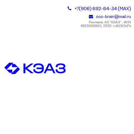
+7(906) 692-64-34 (MAX)
ooo-brain@mail.ru
Реклама, АО "КЭАЗ" , ИНН
4629003691, ERID: LdtCK2sPs