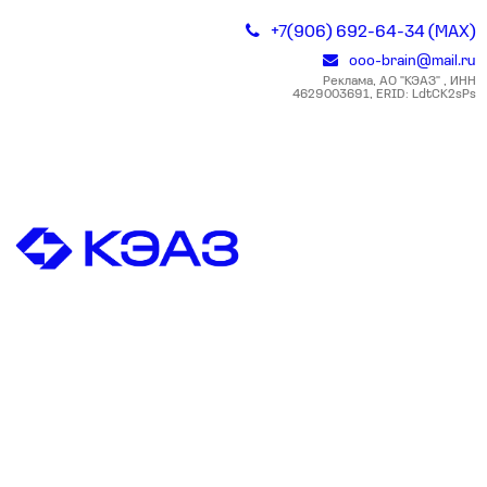
+7(906) 692-64-34 (MAX)
ooo-brain@mail.ru
Реклама, АО "КЭАЗ" , ИНН
4629003691, ERID: LdtCK2sPs