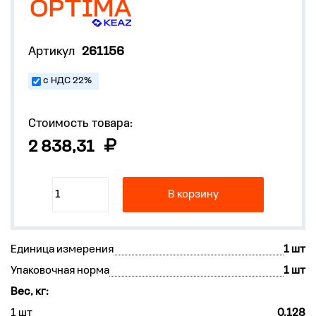
Артикул
261156
с НДС 22%
Стоимость товара:
2 838,31
В корзину
Единица измерения
1 шт
Упаковочная норма
1 шт
Вес, кг:
1 шт
0.128