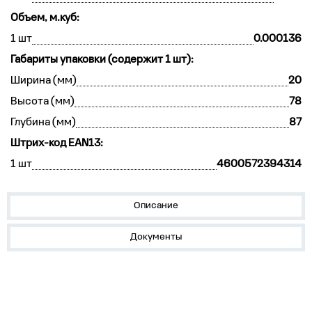
Объем, м.куб:
1 шт
0.000136
Габариты упаковки (содержит 1 шт):
Ширина (мм)
20
Высота (мм)
78
Глубина (мм)
87
Штрих-код EAN13:
1 шт
4600572394314
Описание
Документы