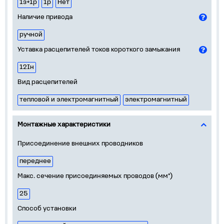
1з+1р
1р
Нет
Наличие привода
ручной
Уставка расцепителей токов короткого замыкания
12Iн
Вид расцепителей
тепловой и электромагнитный
электромагнитный
Монтажные характеристики
Присоединение внешних проводников
переднее
Макс. сечение присоединяемых проводов (мм²)
25
Способ установки