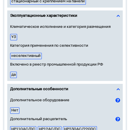
стационарный с креплением на панели
Эксплуатационные характеристики
Климатическое исполнение и категория размещения
У3
Категория применения по селективности
неселективный
Включено в реестр промышленной продукции РФ
да
Дополнительные особенности
Дополнительное оборудование
Нет
Дополнительный расцепитель
НР110AC/DC
НР12AC/DC
НР230AC/220DC