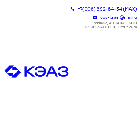
+7(906) 692-64-34 (MAX)
ooo-brain@mail.ru
Реклама, АО "КЭАЗ" , ИНН
4629003691, ERID: LdtCK2sPs