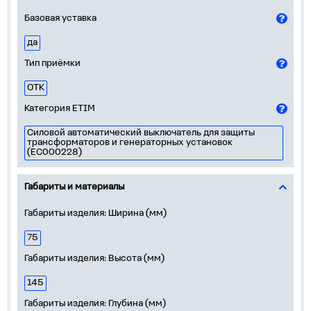
Базовая уставка
да
Тип приёмки
ОТК
Категория ETIM
Силовой автоматический выключатель для защиты
трансформаторов и генераторных установок
(EC000228)
Габариты и материалы
Габариты изделия: Ширина (мм)
75
Габариты изделия: Высота (мм)
145
Габариты изделия: Глубина (мм)