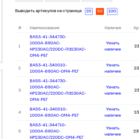
Выводить артикулов на странице
20
50
100
#
Наименование
Наличие
Ар
ВА53-41-344730-
1000А-690AC-
Узнать
1
2
НР230AC/220DC-ПЭ230AC-
наличие
ОМ4-РЕГ
ВА53-41-340010-
Узнать
2
23
1000А-690AC-ОМ4-РЕГ
наличие
ВА55-41-344730-
1000А-690AC-
Узнать
3
2
НР230AC/220DC-ПЭ230AC-
наличие
ОМ4-РЕГ
ВА55-41-340010-
Узнать
4
23
1000А-690AC-ОМ4-РЕГ
наличие
ВА53-41-344710-
Узнать
5
1000А-690AC-
23
наличие
НР230AC/220DC-ОМ4-РЕГ