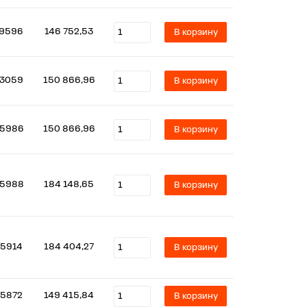
9596
146 752,53
В корзину
3059
150 866,96
В корзину
5986
150 866,96
В корзину
5988
184 148,65
В корзину
5914
184 404,27
В корзину
5872
149 415,84
В корзину