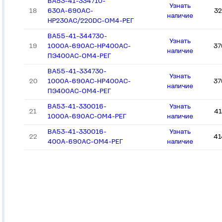
ВА53-41-334710-
Узнать
18
630А-690AC-
32
наличие
НР230AC/220DC-ОМ4-РЕГ
ВА55-41-344730-
Узнать
19
1000А-690AC-НР400AC-
37
наличие
ПЭ400AC-ОМ4-РЕГ
ВА55-41-334730-
Узнать
20
1000А-690AC-НР400AC-
37
наличие
ПЭ400AC-ОМ4-РЕГ
ВА53-41-330016-
Узнать
21
41
1000А-690АС-ОМ4-РЕГ
наличие
ВА53-41-330016-
Узнать
22
41
400А-690АС-ОМ4-РЕГ
наличие