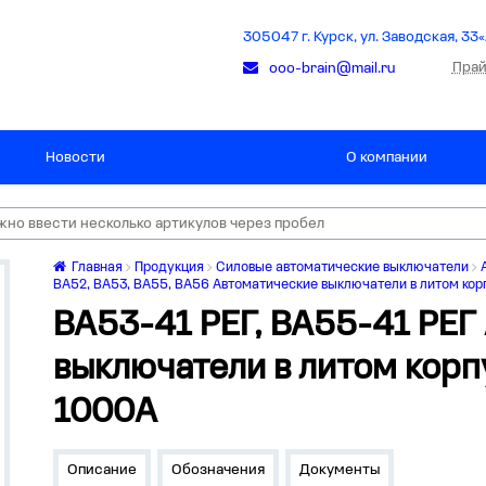
305047 г. Курск, ул. Заводская, 33«
Прай
ooo-brain@mail.ru
Новости
О компании
Главная
Продукция
Силовые автоматические выключатели
ВА52, ВА53, ВА55, ВА56 Автоматические выключатели в литом кор
ВА53-41 РЕГ, ВА55-41 РЕГ
выключатели в литом корпу
1000А
Описание
Обозначения
Документы