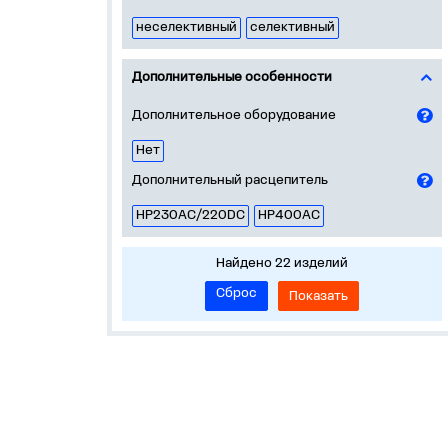
неселективный
селективный
Дополнительные особенности
Дополнительное оборудование
Нет
Дополнительный расцепитель
НР230AC/220DC
НР400AC
Найдено 22 изделий
Сброс
Показать