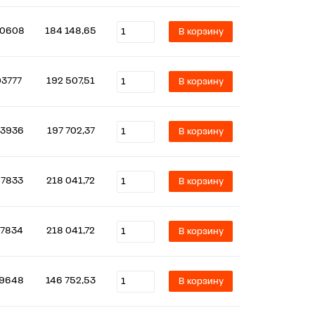
0608
184 148,65
В корзину
03777
192 507,51
В корзину
3936
197 702,37
В корзину
7833
218 041,72
В корзину
7834
218 041,72
В корзину
9648
146 752,53
В корзину