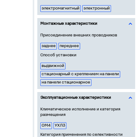
электромагнитный
электронный
Монтажные характеристики
Присоединение внешних проводников
заднее
переднее
Способ установки
выдвижной
стационарный с креплением на панели
на панели стационарное
Эксплуатационные характеристики
Климатическое исполнение и категория
размещения
ОМ4
УХЛ3
Категория применения по селективности