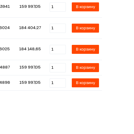
3941
159 997,05
В корзину
6024
184 404,27
В корзину
6025
184 148,65
В корзину
4887
159 997,05
В корзину
4896
159 997,05
В корзину