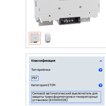
Классификация
Тип приёмки
РЕГ
Категория ETIM
Силовой автоматический выключатель для
защиты трансформаторов и генераторных
установок (EC000228)