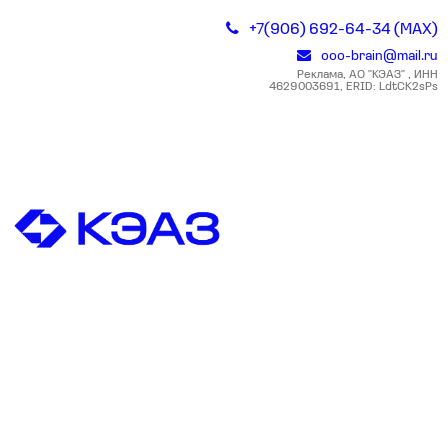
+7(906) 692-64-34 (MAX)
ooo-brain@mail.ru
Реклама, АО "КЭАЗ" , ИНН
4629003691, ERID: LdtCK2sPs