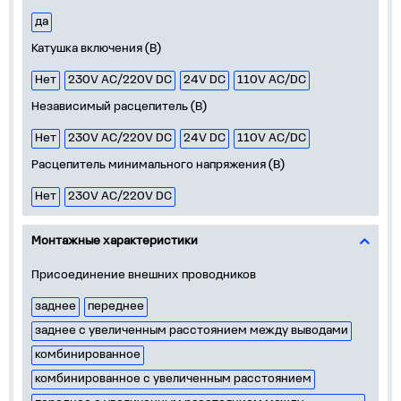
да
Катушка включения (В)
Нет
230V AC/220V DC
24V DC
110V AC/DC
Независимый расцепитель (В)
Нет
230V АС/220V DC
24V DC
110V АС/DC
Расцепитель минимального напряжения (В)
Нет
230V AC/220V DC
Монтажные характеристики
Присоединение внешних проводников
заднее
переднее
заднее с увеличенным расстоянием между выводами
комбинированное
комбинированное с увеличенным расстоянием