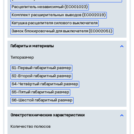
Расцепитель независимый (EC001023)
Комплект расширительных выводов (EC002019)
Катушка расцепителя силового выключателя
Замок блокировочный для выключателя (EC002051)
Габариты и материалы
Типоразмер
S1-Первый габаритный размер
S2-Второй габаритный размер
S4-Четвёртый габаритный размер
S5-Пятый габаритный размер
S6-Шестой габаритный размер
Электротехнические характеристики
Количество полюсов