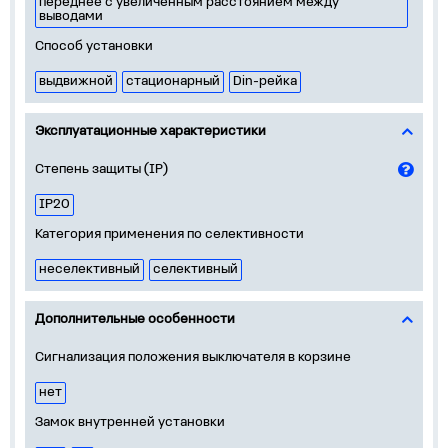
переднее с увеличенным расстоянием между
выводами
Способ установки
выдвижной
стационарный
Din-рейка
Эксплуатационные характеристики
Степень защиты (IP)
IP20
Категория применения по селективности
неселективный
селективный
Дополнительные особенности
Сигнализация положения выключателя в корзине
нет
Замок внутренней установки