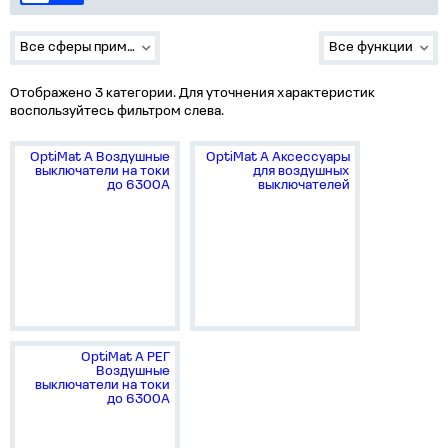
Все сферы применения
Все функции
Отображено 3 категории. Для уточнения характеристик
воспользуйтесь фильтром слева.
OptiMat A Воздушные
OptiMat A Аксессуары
выключатели на токи
для воздушных
до 6300А
выключателей
OptiMat A РЕГ
Воздушные
выключатели на токи
до 6300А