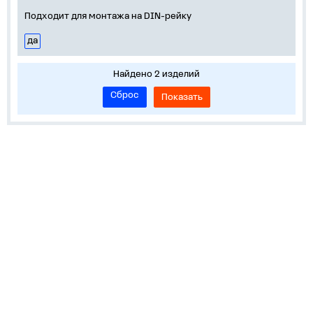
Подходит для монтажа на DIN-рейку
да
Найдено 2 изделий
Сброс
Показать
О нас
Лидеры продаж!
Скачать цены
Обратная связь