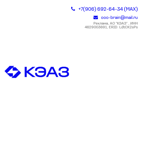
+7(906) 692-64-34 (MAX)
ooo-brain@mail.ru
Реклама, АО "КЭАЗ" , ИНН
4629003691, ERID: LdtCK2sPs