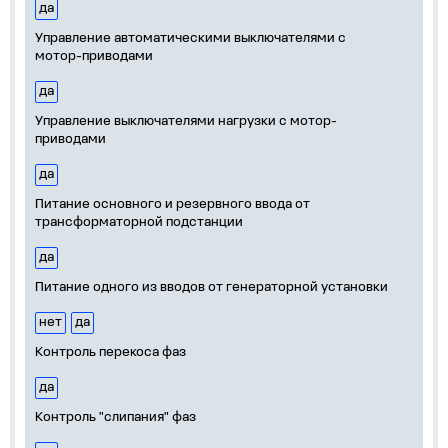
да
Управление автоматическими выключателями с
мотор-приводами
да
Управление выключателями нагрузки с мотор-
приводами
да
Питание основного и резервного ввода от
трансформаторной подстанции
да
Питание одного из вводов от генераторной установки
нет
да
Контроль перекоса фаз
да
Контроль "слипания" фаз