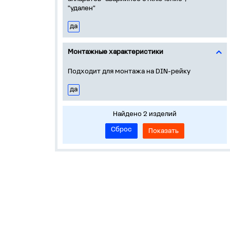
"удален"
да
Монтажные характеристики
Подходит для монтажа на DIN-рейку
да
Найдено 2 изделий
Сброс
Показать