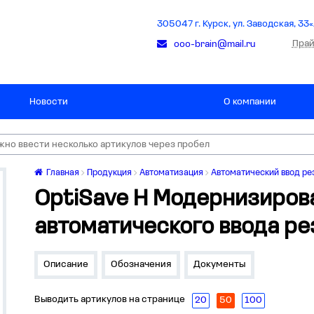
305047 г. Курск, ул. Заводская, 33«
Прай
ooo-brain@mail.ru
Новости
О компании
Главная
Продукция
Автоматизация
Автоматический ввод ре
OptiSave H Модернизиров
автоматического ввода ре
Описание
Обозначения
Документы
Выводить артикулов на странице
20
50
100