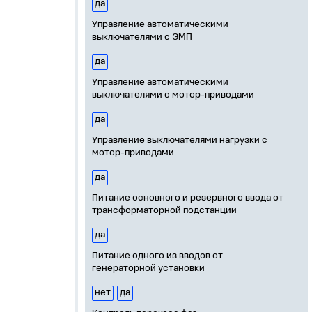
да
Управление автоматическими
выключателями с ЭМП
да
Управление автоматическими
выключателями с мотор-приводами
да
Управление выключателями нагрузки с
мотор-приводами
да
Питание основного и резервного ввода от
трансформаторной подстанции
да
Питание одного из вводов от
генераторной установки
нет
да