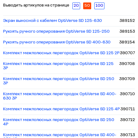
Выводить артикулов на странице
20
50
100
Экран выносной с кабелем OptiVerse SD 125-630
389152
Рукоять ручного оперирования OptiVerse SD 125-250
389153
Рукоять ручного оперирования OptiVerse SD 400-630
389154
Комплект межполюсных перегородок OptiVerse SD 125 2P
390707
Комплект межполюсных перегородок OptiVerse SD 125
390708
3P
Комплект межполюсных перегородок OptiVerse SD 250
390709
3P
Комплект межполюсных перегородок OptiVerse SD 400-
390710
630 3P
Комплект межполюсных перегородок OptiVerse SD 125 4P
390711
Комплект межполюсных перегородок OptiVerse SD 250
390712
4P
Комплект межполюсных перегородок OptiVerse SD 400-
390713