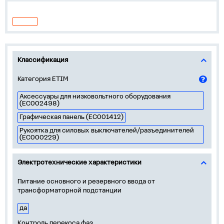
Классификация
Категория ETIM
Аксессуары для низковольтного оборудования
(EC002498)
Графическая панель (EC001412)
Рукоятка для силовых выключателей/разъединителей
(EC000229)
Электротехнические характеристики
Питание основного и резервного ввода от
трансформаторной подстанции
да
Контроль перекоса фаз