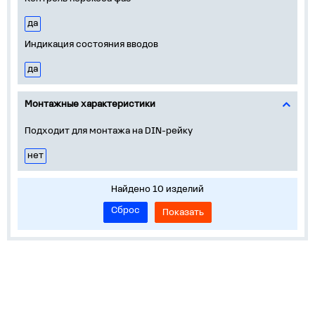
да
Индикация состояния вводов
да
Монтажные характеристики
Подходит для монтажа на DIN-рейку
нет
Найдено 10 изделий
Сброс
Показать
О нас