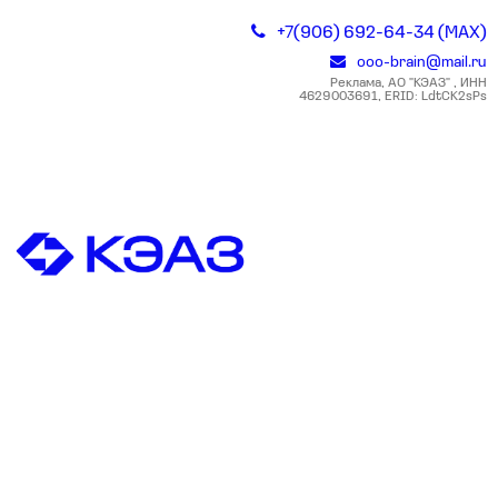
+7(906) 692-64-34 (MAX)
ooo-brain@mail.ru
Реклама, АО "КЭАЗ" , ИНН
4629003691, ERID: LdtCK2sPs