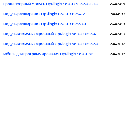
Процессорный модуль Optilogic S50-CPU-230-1-1-0
344586
Модуль расширения Optilogic S50-EXP-24-2
344587
Модуль расширения Optilogic S50-EXP-230-1
344589
Модуль коммуникационный Optilogic S50-COM-24
344590
Модуль коммуникационный Optilogic S50-COM-230
344592
Кабель для программирования Optilogic S50-USB
344593