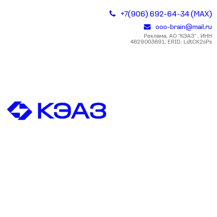
+7(906) 692-64-34 (MAX)
ooo-brain@mail.ru
Реклама, АО "КЭАЗ" , ИНН
4629003691, ERID: LdtCK2sPs