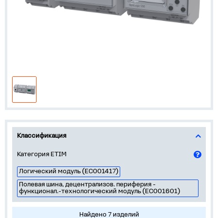
Классификация
Категория ETIM
Логический модуль (EC001417)
Полевая шина, децентрализов. периферия -
функционал.-технологический модуль (EC001601)
Найдено 7 изделий