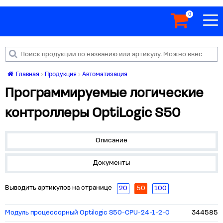
0
Главная
Продукция
Автоматизация
Программируемые логические
контроллеры OptiLogic S50
Описание
Документы
Выводить артикулов на странице
20
50
100
Модуль процессорный Optilogic S50-CPU-24-1-2-0
344585