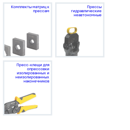
Комплекты матриц к
Прессы
прессам
гидравлические
неавтономные
Пресс-клещи для
опрессовки
изолированных и
неизолированных
наконечников