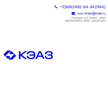
+7(906) 692-64-34 (MAX)
ooo-brain@mail.ru
Реклама, АО "КЭАЗ" , ИНН
4629003691, ERID: LdtCK2sPs