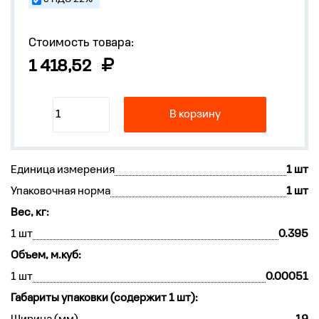
Стоимость товара:
1 418,52
В корзину
Единица измерения
1 шт
Упаковочная норма
1 шт
Вес, кг:
1 шт
0.395
Объем, м.куб:
1 шт
0.00051
Габариты упаковки (содержит 1 шт):