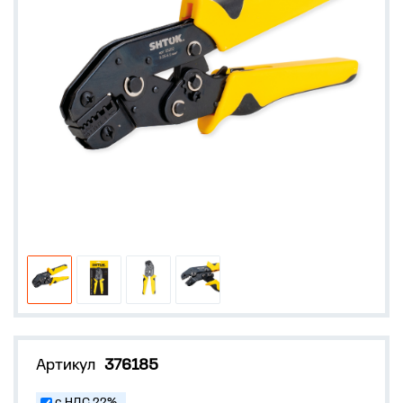
Артикул
376185
с НДС 22%