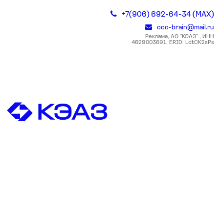
+7(906) 692-64-34 (MAX)
ooo-brain@mail.ru
Реклама, АО "КЭАЗ" , ИНН
4629003691, ERID: LdtCK2sPs