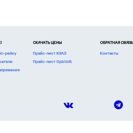
!
СКАЧАТЬ ЦЕНЫ
ОБРАТНАЯ СВЯЗ
in-рейку
Прайс-лист КЭАЗ
Контакты
катели
Прайс-лист OptiVolt
апряжения