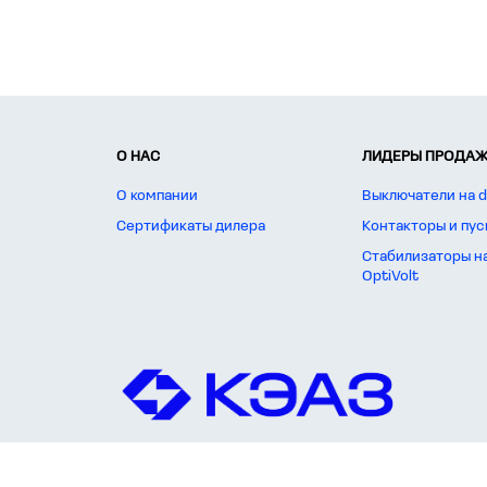
О НАС
ЛИДЕРЫ ПРОДАЖ
О компании
Выключатели на d
Сертификаты дилера
Контакторы и пус
Стабилизаторы н
OptiVolt