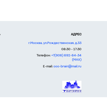
Ь
АДРЕС
г.Москва, ул.Рождественская, д.33
08:30 - 17:30
Телефон:
+7(906) 692-64-34
(MAX)
E-mail:
ooo-brain@mail.ru