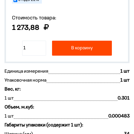
Стоимость товара:
1 273,88
В корзину
Единица измерения
1 шт
Упаковочная норма
1 шт
Вес, кг:
1 шт
0.301
Объем, м.куб:
1 шт
0.000483
Габариты упаковки (содержит 1 шт):