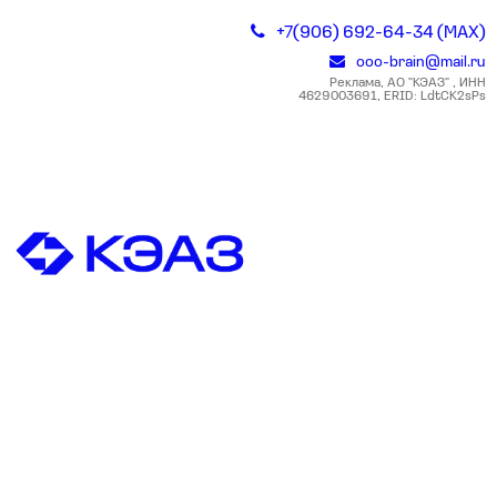
+7(906) 692-64-34 (MAX)
ooo-brain@mail.ru
Реклама, АО "КЭАЗ" , ИНН
4629003691, ERID: LdtCK2sPs