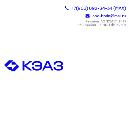
+7(906) 692-64-34 (MAX)
ooo-brain@mail.ru
Реклама, АО "КЭАЗ" , ИНН
4629003691, ERID: LdtCK2sPs