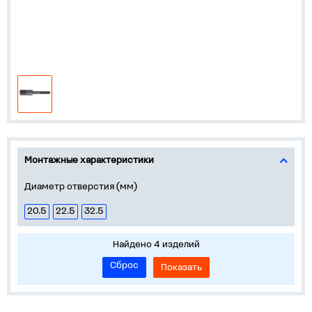
Монтажные характеристики
Диаметр отверстия (мм)
20.5
22.5
32.5
Найдено 4 изделий
Сброс
Показать