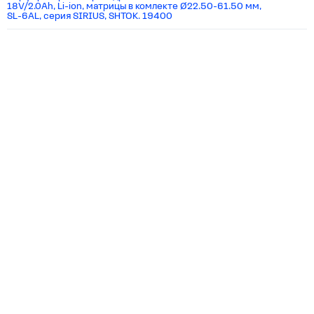
18V/2.0Ah, Li-ion, матрицы в комлекте Ø22.50-61.50 мм,
SL-6AL, серия SIRIUS, SHTOK. 19400