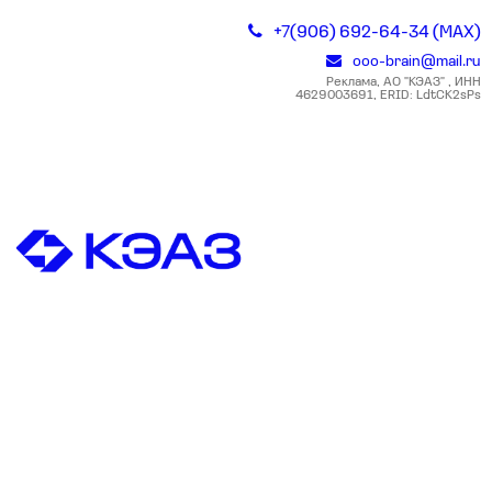
+7(906) 692-64-34 (MAX)
ooo-brain@mail.ru
Реклама, АО "КЭАЗ" , ИНН
4629003691, ERID: LdtCK2sPs