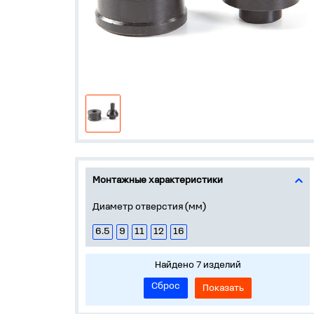
Монтажные характеристики
Диаметр отверстия (мм)
6.5
9
11
12
16
Найдено 7 изделий
Сброс
Показать