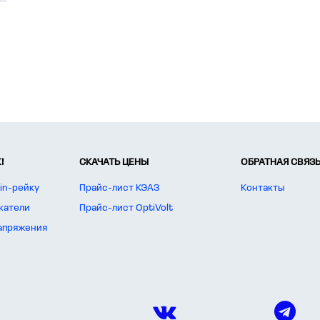
!
СКАЧАТЬ ЦЕНЫ
ОБРАТНАЯ СВЯЗ
in-рейку
Прайс-лист КЭАЗ
Контакты
катели
Прайс-лист OptiVolt
апряжения