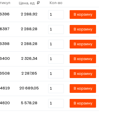
тикул
Кол-во
Цена, ед
6396
2 288,92
В корзину
6397
2 288,28
В корзину
6398
2 288,28
В корзину
6400
2 326,34
В корзину
6508
2 287,65
В корзину
4619
20 689,05
В корзину
4620
5 578,28
В корзину