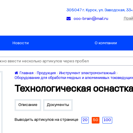
305047 г. Курск, ул. Заводская, 33«
Прай
ooo-brain@mail.ru
Новости
О компании
Главная
Продукция
Инструмент электромонтажный
Оборудование для обработки медных и алюминиевых токоведущи
Технологическая оснастк
Описание
Документы
Выводить артикулов на странице
20
50
100