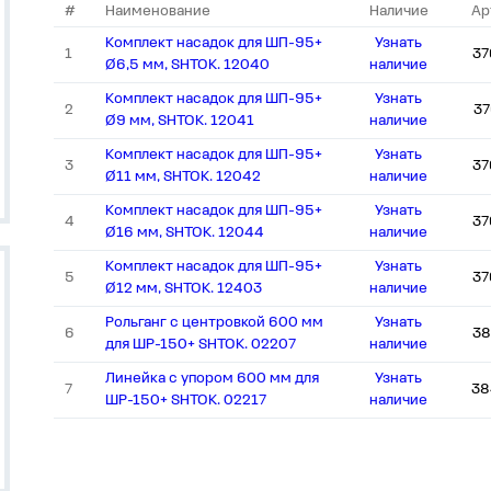
#
Наименование
Наличие
Ар
Комплект насадок для ШП-95+
Узнать
1
37
Ø6,5 мм, SHTOK. 12040
наличие
Комплект насадок для ШП-95+
Узнать
2
37
Ø9 мм, SHTOK. 12041
наличие
Комплект насадок для ШП-95+
Узнать
3
37
Ø11 мм, SHTOK. 12042
наличие
Комплект насадок для ШП-95+
Узнать
4
37
Ø16 мм, SHTOK. 12044
наличие
Комплект насадок для ШП-95+
Узнать
5
37
Ø12 мм, SHTOK. 12403
наличие
Рольганг с центровкой 600 мм
Узнать
6
38
для ШР-150+ SHTOK. 02207
наличие
Линейка с упором 600 мм для
Узнать
7
38
ШР-150+ SHTOK. 02217
наличие