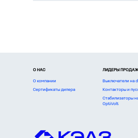
О НАС
ЛИДЕРЫ ПРОДАЖ
О компании
Выключатели на d
Сертификаты дилера
Контакторы и пус
Стабилизаторы н
OptiVolt