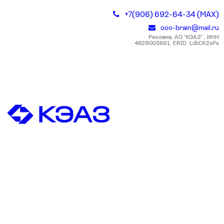
+7(906) 692-64-34 (MAX)
ooo-brain@mail.ru
Реклама, АО "КЭАЗ" , ИНН
4629003691, ERID: LdtCK2sPs