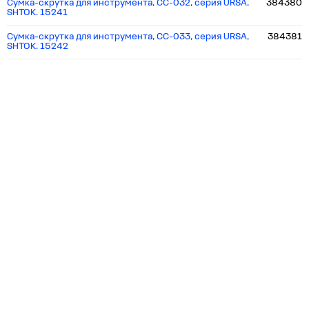
Сумка-скрутка для инструмента, СС-032, серия URSA,
384380
SHTOK. 15241
Сумка-скрутка для инструмента, СС-033, серия URSA,
384381
SHTOK. 15242