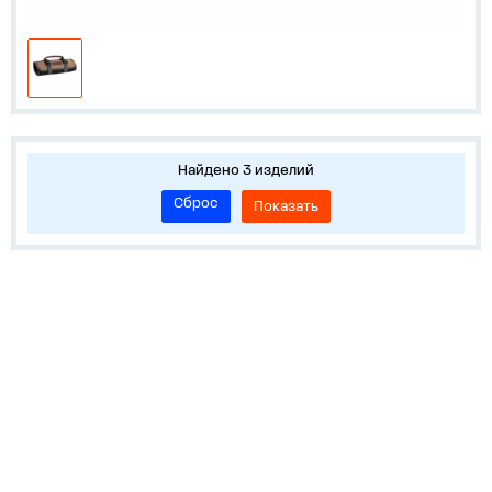
Найдено 3 изделий
Сброс
Показать
О нас
Лидеры продаж!
Скачать цены
Обратная связь