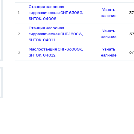
Станция насосная
Узнать
1
гидравлическая СНГ-6306Э,
37
наличие
SHTOK. 04008
Станция насосная
Узнать
2
гидравлическая СНГ-1200W,
3
наличие
SHTOK. 04011
Маслостанция СНГ-6306ЭК,
Узнать
3
37
SHTOK. 04012
наличие