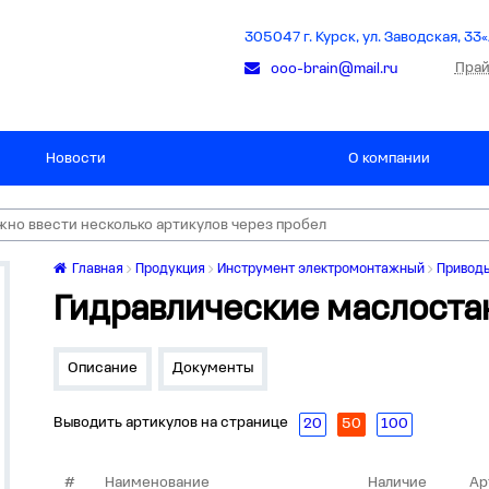
305047 г. Курск, ул. Заводская, 33«
Прай
ooo-brain@mail.ru
Новости
О компании
Главная
Продукция
Инструмент электромонтажный
Привод
Гидравлические маслоста
Описание
Документы
Выводить артикулов на странице
20
50
100
#
Наименование
Наличие
Ар