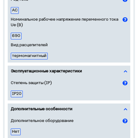
AC
Номинальное рабочее напряжение переменного тока
Ue (В)
690
Вид расцепителей
термомагнитный
Эксплуатационные характеристики
Степень защиты (IP)
IP20
Дополнительные особенности
Дополнительное оборудование
Нет