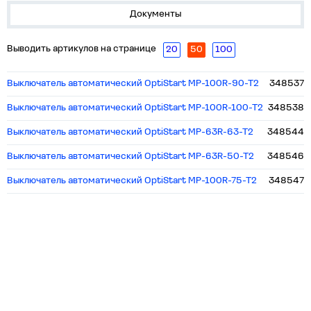
Документы
Выводить артикулов на странице
20
50
100
Выключатель автоматический OptiStart MP-100R-90-T2
348537
Выключатель автоматический OptiStart MP-100R-100-T2
348538
Выключатель автоматический OptiStart MP-63R-63-T2
348544
Выключатель автоматический OptiStart MP-63R-50-T2
348546
Выключатель автоматический OptiStart MP-100R-75-T2
348547