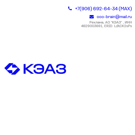
+7(906) 692-64-34 (MAX)
ooo-brain@mail.ru
Реклама, АО "КЭАЗ" , ИНН
4629003691, ERID: LdtCK2sPs