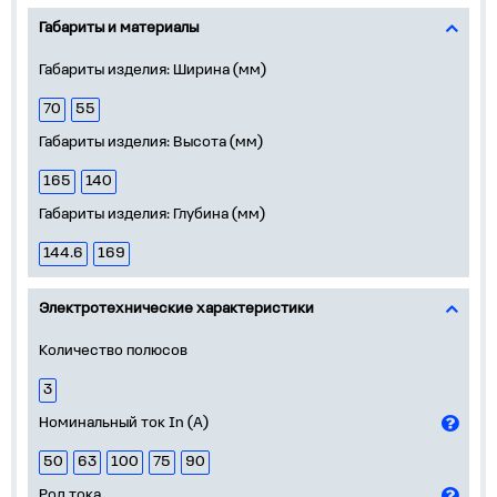
Габариты и материалы
Габариты изделия: Ширина (мм)
70
55
Габариты изделия: Высота (мм)
165
140
Габариты изделия: Глубина (мм)
144.6
169
Электротехнические характеристики
Количество полюсов
3
Номинальный ток In (А)
50
63
100
75
90
Род тока