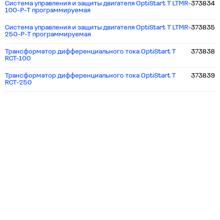
Система управления и защиты двигателя OptiStart T LTMR-
373834
100-P-T программируемая
Система управления и защиты двигателя OptiStart T LTMR-
373835
250-P-T программируемая
Трансформатор дифференциального тока OptiStart T
373838
RCT-100
Трансформатор дифференциального тока OptiStart T
373839
RCT-250