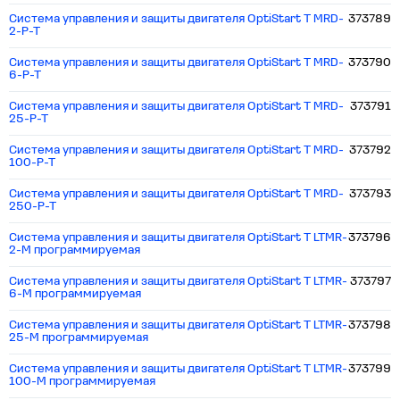
Система управления и защиты двигателя OptiStart T MRD-
373789
2-P-T
Система управления и защиты двигателя OptiStart T MRD-
373790
6-P-T
Система управления и защиты двигателя OptiStart T MRD-
373791
25-P-T
Система управления и защиты двигателя OptiStart T MRD-
373792
100-P-T
Система управления и защиты двигателя OptiStart T MRD-
373793
250-P-T
Система управления и защиты двигателя OptiStart T LTMR-
373796
2-M программируемая
Система управления и защиты двигателя OptiStart T LTMR-
373797
6-M программируемая
Система управления и защиты двигателя OptiStart T LTMR-
373798
25-M программируемая
Система управления и защиты двигателя OptiStart T LTMR-
373799
100-M программируемая