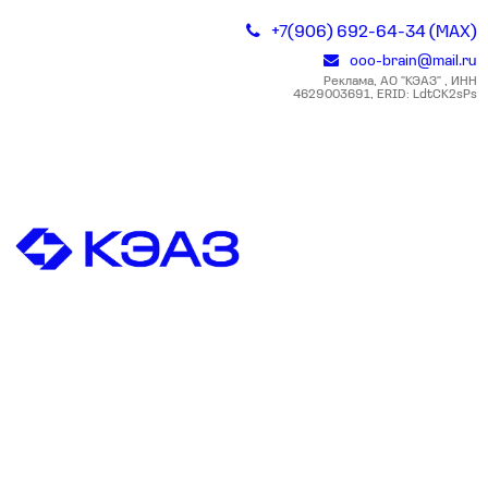
+7(906) 692-64-34 (MAX)
ooo-brain@mail.ru
Реклама, АО "КЭАЗ" , ИНН
4629003691, ERID: LdtCK2sPs