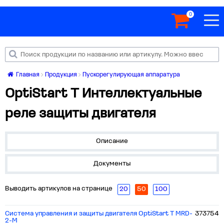
0
Главная
Продукция
Пускорегулирующая аппаратура
OptiStart T Интеллектуальные
реле защиты двигателя
Описание
Документы
Выводить артикулов на странице
20
50
100
Система управления и защиты двигателя OptiStart T MRD-
373754
2-M