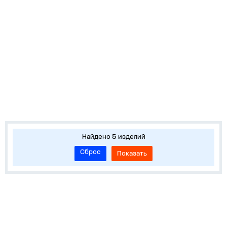
Найдено 5 изделий
Сброс
Показать
О нас