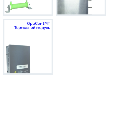
OptiCor IМТ
Тормозной модуль