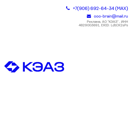
+7(906) 692-64-34 (MAX)
ooo-brain@mail.ru
Реклама, АО "КЭАЗ" , ИНН
4629003691, ERID: LdtCK2sPs