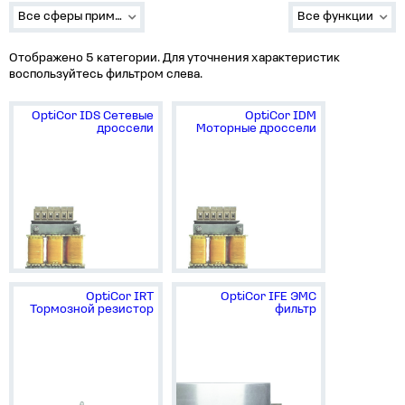
Все сферы применения
Все функции
Отображено 5 категории. Для уточнения характеристик
воспользуйтесь фильтром слева.
OptiCor IDS Сетевые
OptiCor IDM
дроссели
Моторные дроссели
OptiCor IRT
OptiCor IFE ЭМС
Тормозной резистор
фильтр