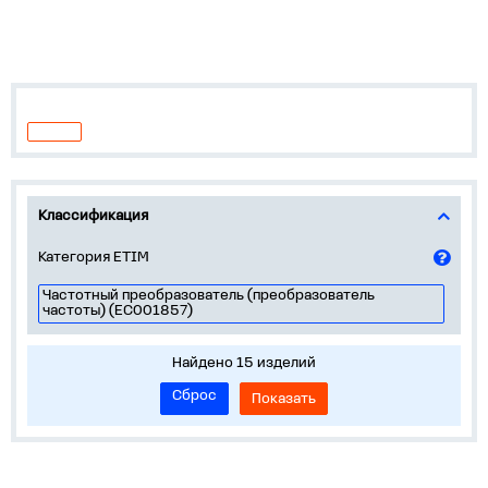
Классификация
Категория ETIM
Частотный преобразователь (преобразователь
частоты) (EC001857)
Найдено 15 изделий
Сброс
Показать