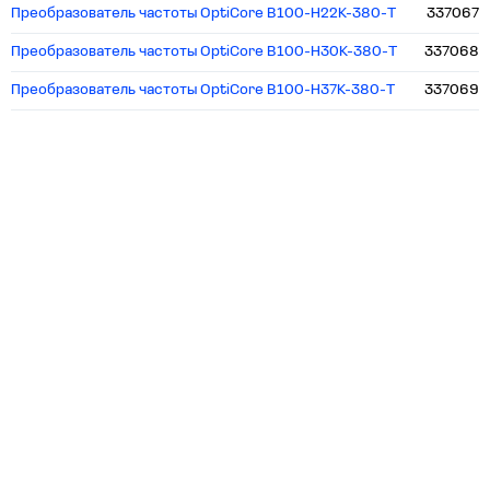
Преобразователь частоты OptiCore B100-H22K-380-Т
337067
Преобразователь частоты OptiCore B100-H30K-380-Т
337068
Преобразователь частоты OptiCore B100-H37K-380-Т
337069