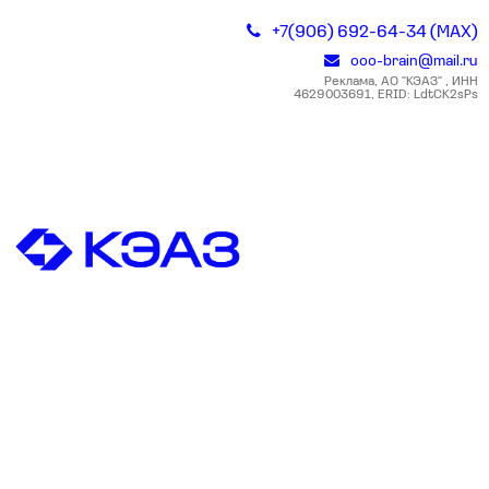
+7(906) 692-64-34 (MAX)
ooo-brain@mail.ru
Реклама, АО "КЭАЗ" , ИНН
4629003691, ERID: LdtCK2sPs