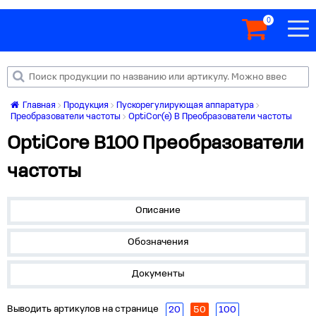
0
Главная
Продукция
Пускорегулирующая аппаратура
Преобразователи частоты
OptiCor(e) B Преобразователи частоты
OptiCore B100 Преобразователи
частоты
Описание
Обозначения
Документы
Выводить артикулов на странице
20
50
100