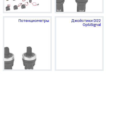
Потенциометры
Джойстики D22
OptiSignal