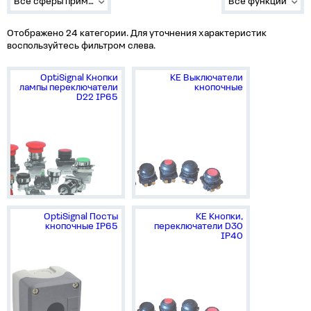
Все сферы применения
Все функции
Отображено 24 категории. Для уточнения характеристик
воспользуйтесь фильтром слева.
OptiSignal Кнопки
КЕ Выключатели
лампы переключатели
кнопочные
D22 IP65
OptiSignal Посты
КЕ Кнопки,
кнопочные IP65
переключатели D30
IP40