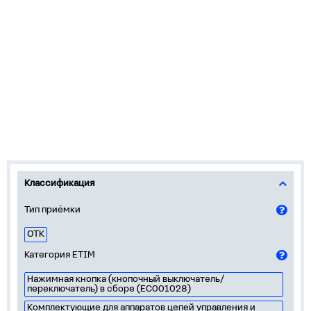
Классификация
Тип приёмки
ОТК
Категория ETIM
Нажимная кнопка (кнопочный выключатель/
переключатель) в сборе (EC001028)
Комплектующие для аппаратов цепей управления и