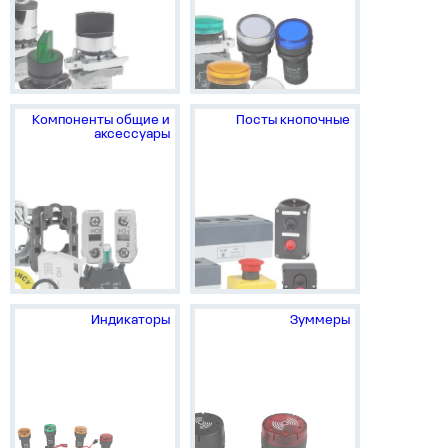
Компоненты общие и
Посты кнопочные
аксессуары
Индикаторы
Зуммеры