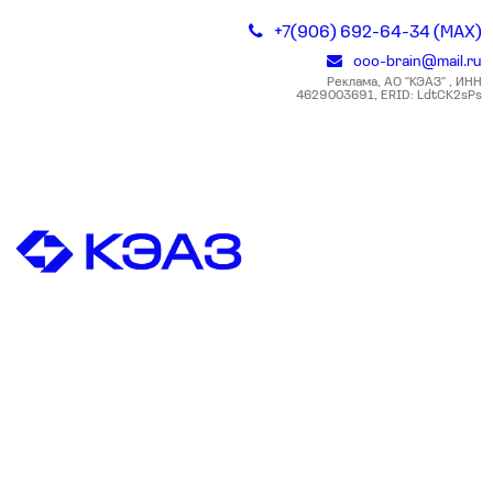
+7(906) 692-64-34 (MAX)
ooo-brain@mail.ru
Реклама, АО "КЭАЗ" , ИНН
4629003691, ERID: LdtCK2sPs