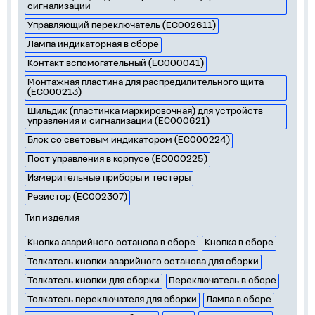
сигнализации
Управляющий переключатель (EC002611)
Лампа индикаторная в сборе
Контакт вспомогательный (EC000041)
Монтажная пластина для распредилительного щита
(EC000213)
Шильдик (пластинка маркировочная) для устройств
управления и сигнализации (EC000621)
Блок со световым индикатором (EC000224)
Пост управления в корпусе (EC000225)
Измерительные приборы и тестеры
Резистор (EC002307)
Тип изделия
Кнопка аварийного останова в сборе
Кнопка в сборе
Толкатель кнопки аварийного останова для сборки
Толкатель кнопки для сборки
Переключатель в сборе
Толкатель переключателя для сборки
Лампа в сборе