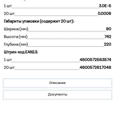
1 шт
3.0E-5
20 шт
0.0006
Габариты упаковки (содержит 20 шт):
Ширина (мм)
80
Высота (мм)
742
Глубина (мм)
220
Штрих-код EAN13:
1 шт
4600572563574
20 шт
4600572617048
Описание
Документы