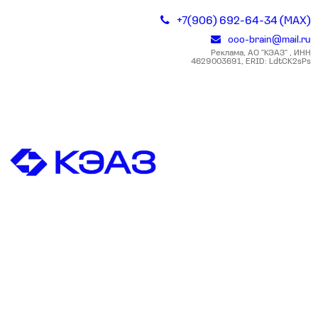
+7(906) 692-64-34 (MAX)
ooo-brain@mail.ru
Реклама, АО "КЭАЗ" , ИНН
4629003691, ERID: LdtCK2sPs