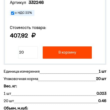
Артикул
332246
с НДС 22%
Стоимость товара:
407,92
В корзину
Единица измерения
1 шт
Упаковочная норма
20 шт
Вес, кг:
1 шт
0.023
20 шт
0.46
Объем, м.куб: